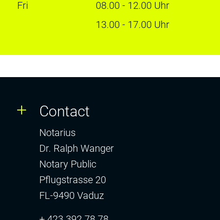
Fri
08.00 - 12.00 Uhr
13.00 - 17.00 Uhr
Contact
Notarius
Dr. Ralph Wanger
Notary Public
Pflugstrasse 20
FL-9490 Vaduz
+ 423 392 78 78